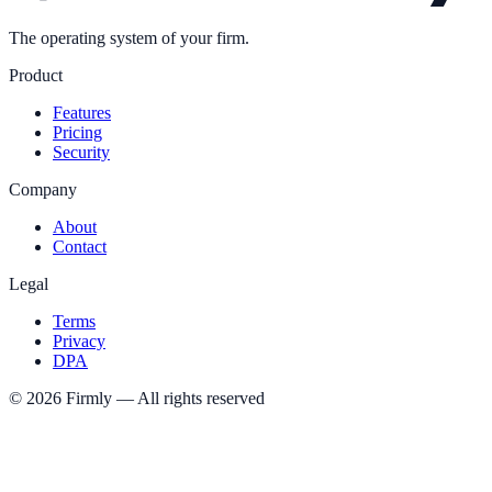
The operating system of your firm.
Product
Features
Pricing
Security
Company
About
Contact
Legal
Terms
Privacy
DPA
©
2026
Firmly
—
All rights reserved