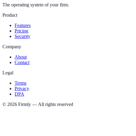
The operating system of your firm.
Product
Features
Pricing
Security
Company
About
Contact
Legal
Terms
Privacy
DPA
©
2026
Firmly
—
All rights reserved