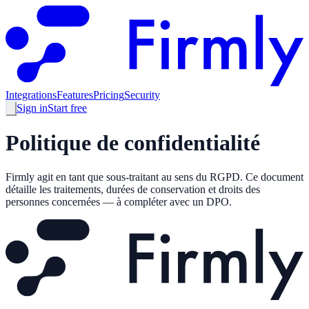
Integrations
Features
Pricing
Security
Sign in
Start free
Politique de confidentialité
Firmly agit en tant que sous-traitant au sens du RGPD. Ce document
détaille les traitements, durées de conservation et droits des
personnes concernées — à compléter avec un DPO.