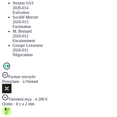
Nexton SAS
2026-014
Exécution
Société Mercier
2026-013
Facturation
M. Bernard
2026-012
Encaissement
Groupe Levasseur
2026-011
Négociation
Facture envoyée
Pennylane · à l'instant
Virement reçu · 4 200 €
Qonto · il y a 2 min