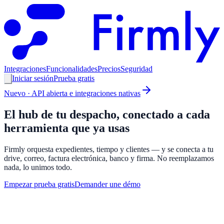
Integraciones
Funcionalidades
Precios
Seguridad
Iniciar sesión
Prueba gratis
Nuevo · API abierta e integraciones nativas
El hub de tu despacho, conectado a cada
herramienta que ya usas
Firmly orquesta expedientes, tiempo y clientes — y se conecta a tu
drive, correo, factura electrónica, banco y firma. No reemplazamos
nada, lo unimos todo.
Empezar prueba gratis
Demander une démo