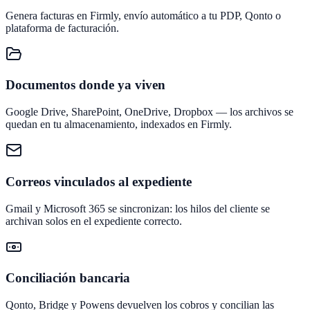
Genera facturas en Firmly, envío automático a tu PDP, Qonto o
plataforma de facturación.
Documentos donde ya viven
Google Drive, SharePoint, OneDrive, Dropbox — los archivos se
quedan en tu almacenamiento, indexados en Firmly.
Correos vinculados al expediente
Gmail y Microsoft 365 se sincronizan: los hilos del cliente se
archivan solos en el expediente correcto.
Conciliación bancaria
Qonto, Bridge y Powens devuelven los cobros y concilian las