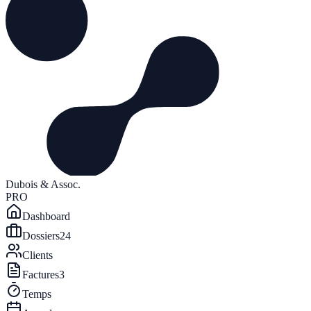
Dubois & Assoc.
PRO
Dashboard
Dossiers
24
Clients
Factures
3
Temps