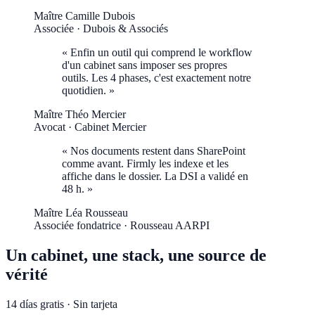
Maître Camille Dubois
Associée · Dubois & Associés
«
Enfin un outil qui comprend le workflow
d'un cabinet sans imposer ses propres
outils. Les 4 phases, c'est exactement notre
quotidien.
»
Maître Théo Mercier
Avocat · Cabinet Mercier
«
Nos documents restent dans SharePoint
comme avant. Firmly les indexe et les
affiche dans le dossier. La DSI a validé en
48 h.
»
Maître Léa Rousseau
Associée fondatrice · Rousseau AARPI
Un cabinet, une stack, une source de
vérité
14 días gratis · Sin tarjeta