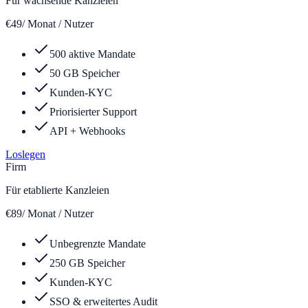
Für wachsende Kanzleien
€
49
/ Monat / Nutzer
500 aktive Mandate
50 GB Speicher
Kunden-KYC
Priorisierter Support
API + Webhooks
Loslegen
Firm
Für etablierte Kanzleien
€
89
/ Monat / Nutzer
Unbegrenzte Mandate
250 GB Speicher
Kunden-KYC
SSO & erweitertes Audit