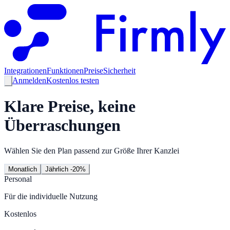
Integrationen
Funktionen
Preise
Sicherheit
Anmelden
Kostenlos testen
Klare Preise, keine
Überraschungen
Wählen Sie den Plan passend zur Größe Ihrer Kanzlei
Monatlich
Jährlich
-20%
Personal
Für die individuelle Nutzung
Kostenlos