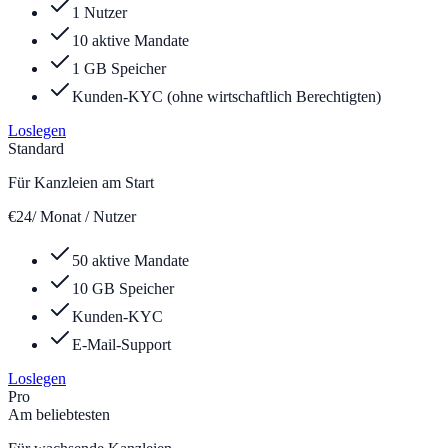
1 Nutzer
10 aktive Mandate
1 GB Speicher
Kunden-KYC (ohne wirtschaftlich Berechtigten)
Loslegen
Standard
Für Kanzleien am Start
€
24
/ Monat / Nutzer
50 aktive Mandate
10 GB Speicher
Kunden-KYC
E-Mail-Support
Loslegen
Pro
Am beliebtesten